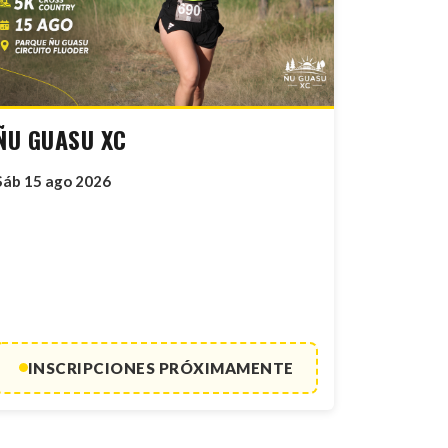
ÑU GUASU XC
Sáb 15 ago 2026
INSCRIPCIONES PRÓXIMAMENTE