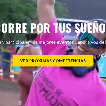
CORRE POR TUS SUEÑO
 y participa en los mejores eventos deportivos de
VER PRÓXIMAS COMPETENCIAS