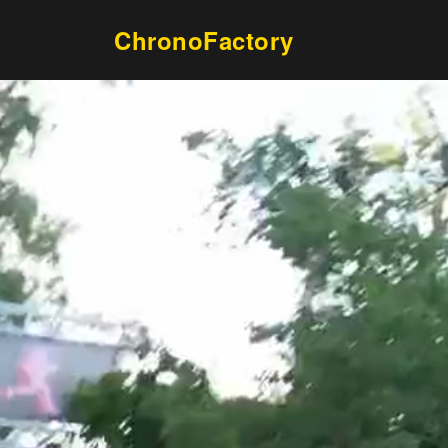
ChronoFactory