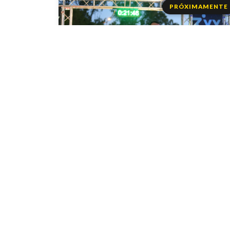
PRÓXIMAMENTE
DESAFÍO EXA RUN
Dom 16 ago 2026
INSCRIPCIONES PRÓXIMAMENTE